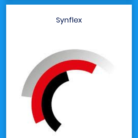
Synflex