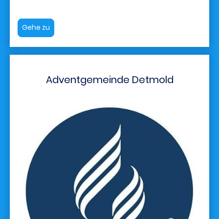
Gehe zu
Adventgemeinde Detmold