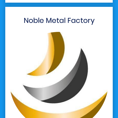
Noble Metal Factory