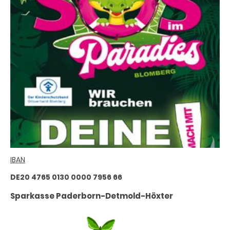
IBAN
DE20 4765 0130 0000 7956 66
Sparkasse Paderborn-Detmold-Höxter