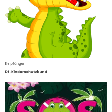
Empfänger
Dt. Kinderschutzbund