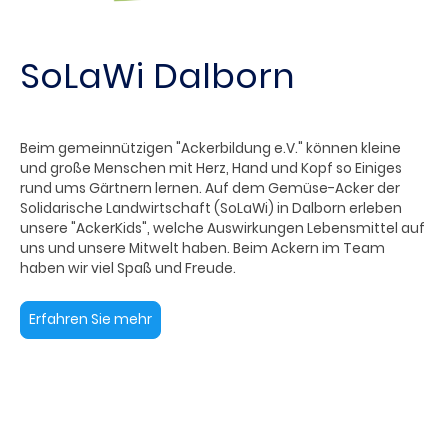
SoLaWi Dalborn
Beim gemeinnützigen "Ackerbildung e.V." können kleine
und große Menschen mit Herz, Hand und Kopf so Einiges
rund ums Gärtnern lernen. Auf dem Gemüse-Acker der
Solidarische Landwirtschaft (SoLaWi) in Dalborn erleben
unsere "AckerKids", welche Auswirkungen Lebensmittel auf
uns und unsere Mitwelt haben. Beim Ackern im Team
haben wir viel Spaß und Freude.
Erfahren Sie mehr